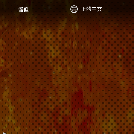
正體中文
儲值